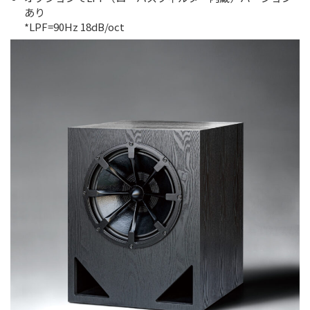
あり
*LPF=90Hz 18dB/oct