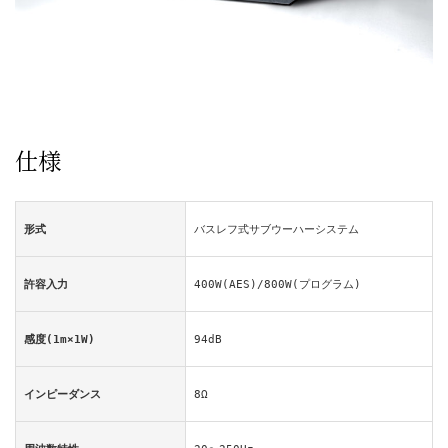
仕様
形式
バスレフ式サブウーハーシステム
許容入力
400W(AES)/800W(プログラム)
感度(1m×1W)
94dB
インピーダンス
8Ω