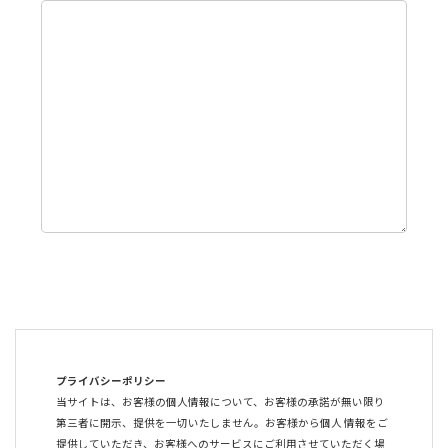
プライバシーポリシー
当サイトは、お客様の個⼈情報について、お客様の承諾が無い限り
第三者に開⽰、提供を⼀切いたしません。お客様から個⼈ 情報をご
提供していただき、お客様へのサービスにご利⽤させていただく場