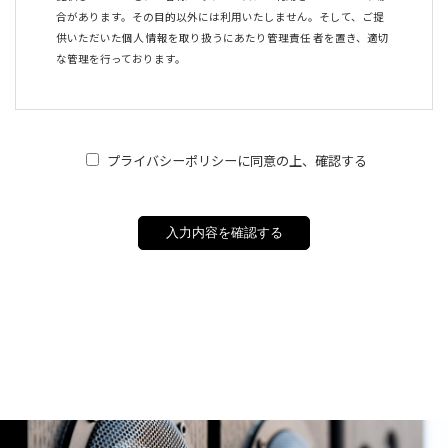
合があります。その⽬的以外には利⽤いたしません。そして、ご提
供いただいた個⼈ 情報を取り扱うにあたり管理責任 者を置き、適切
な管理を⾏っております。
プライバシーポリシーに同意の上、確認する